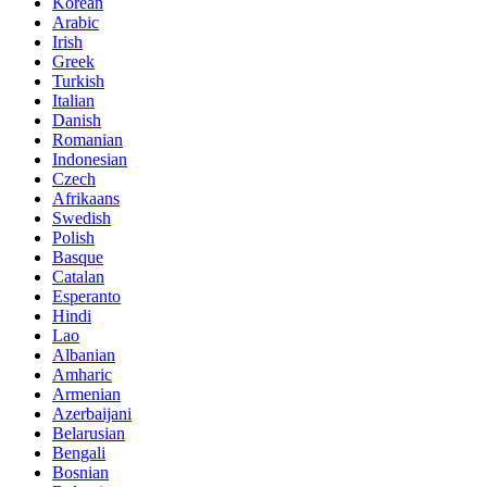
Korean
Arabic
Irish
Greek
Turkish
Italian
Danish
Romanian
Indonesian
Czech
Afrikaans
Swedish
Polish
Basque
Catalan
Esperanto
Hindi
Lao
Albanian
Amharic
Armenian
Azerbaijani
Belarusian
Bengali
Bosnian