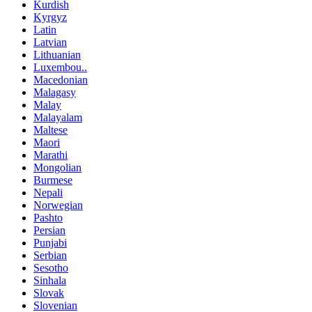
Kurdish
Kyrgyz
Latin
Latvian
Lithuanian
Luxembou..
Macedonian
Malagasy
Malay
Malayalam
Maltese
Maori
Marathi
Mongolian
Burmese
Nepali
Norwegian
Pashto
Persian
Punjabi
Serbian
Sesotho
Sinhala
Slovak
Slovenian