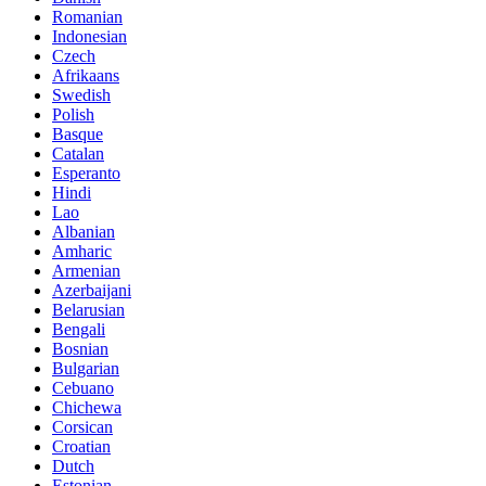
Romanian
Indonesian
Czech
Afrikaans
Swedish
Polish
Basque
Catalan
Esperanto
Hindi
Lao
Albanian
Amharic
Armenian
Azerbaijani
Belarusian
Bengali
Bosnian
Bulgarian
Cebuano
Chichewa
Corsican
Croatian
Dutch
Estonian