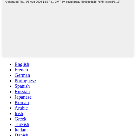
English
French
German
Portuguese
Spanish
Russian
Japanese
Korean
Arabic
Irish
Greek
Turkish
Italian
Danish