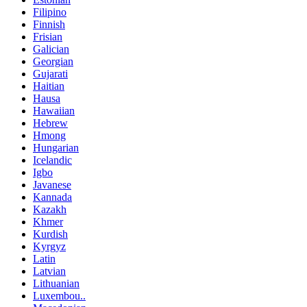
Filipino
Finnish
Frisian
Galician
Georgian
Gujarati
Haitian
Hausa
Hawaiian
Hebrew
Hmong
Hungarian
Icelandic
Igbo
Javanese
Kannada
Kazakh
Khmer
Kurdish
Kyrgyz
Latin
Latvian
Lithuanian
Luxembou..