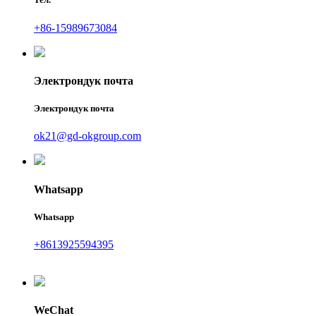
+86-15989673084
Электрондук почта
Электрондук почта
ok21@gd-okgroup.com
Whatsapp
Whatsapp
+8613925594395
WeChat