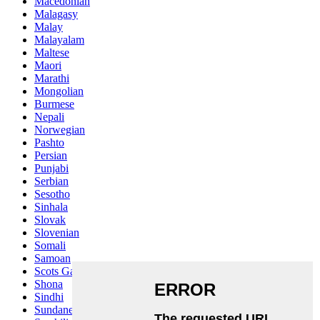
Macedonian
Malagasy
Malay
Malayalam
Maltese
Maori
Marathi
Mongolian
Burmese
Nepali
Norwegian
Pashto
Persian
Punjabi
Serbian
Sesotho
Sinhala
Slovak
Slovenian
Somali
Samoan
Scots Gaelic
Shona
Sindhi
Sundanese