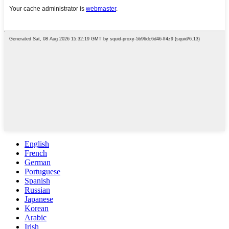
English
French
German
Portuguese
Spanish
Russian
Japanese
Korean
Arabic
Irish