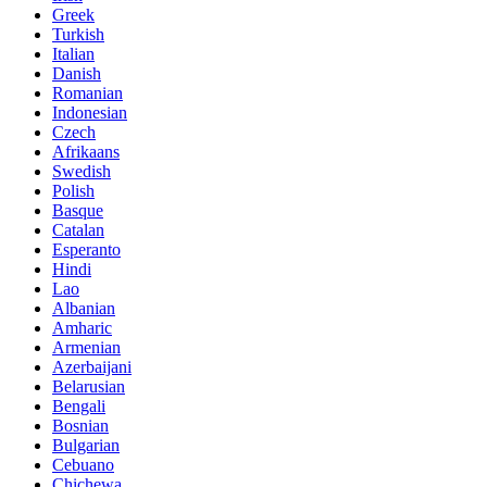
Greek
Turkish
Italian
Danish
Romanian
Indonesian
Czech
Afrikaans
Swedish
Polish
Basque
Catalan
Esperanto
Hindi
Lao
Albanian
Amharic
Armenian
Azerbaijani
Belarusian
Bengali
Bosnian
Bulgarian
Cebuano
Chichewa