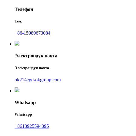
Телефон
Тел.
+86-15989673084
Электрондук почта
Электрондук почта
ok21@gd-okgroup.com
Whatsapp
Whatsapp
+8613925594395