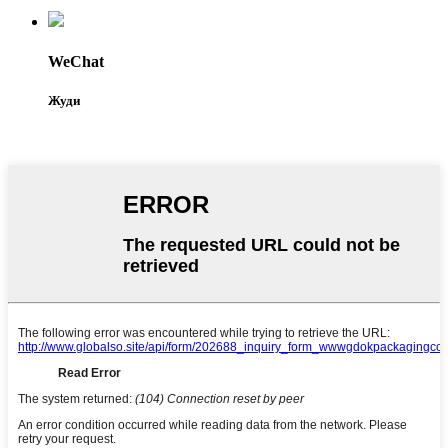
WeChat
Жуди