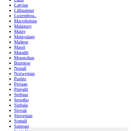
Latvian
Lithuanian
Luxembou..
Macedonian
Malagasy
Malay
Malayalam
Maltese
Maori
Marathi
Mongolian
Burmese
Nepali
Norwegian
Pashto
Persian
Punjabi
Serbian
Sesotho
Sinhala
Slovak
Slovenian
Somali
Samoan