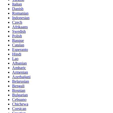
Italian
Danish
Romanian
Indonesian
Czech
Afrikaans
Swedish
Polish
Basque
Catalan
Esperanto
Hindi
Lao
Albanian
Amharic
Armenian
Azerbaijani
Belarusian
Bengali
Bosnian
Bulgarian
Cebuano
Chichewa
Corsican