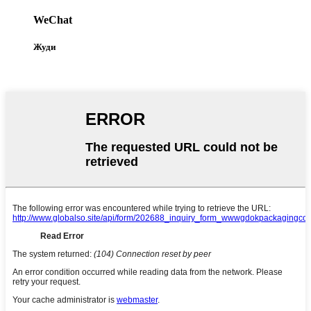
WeChat
Жуди