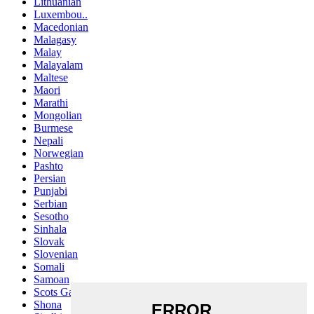
Lithuanian
Luxembou..
Macedonian
Malagasy
Malay
Malayalam
Maltese
Maori
Marathi
Mongolian
Burmese
Nepali
Norwegian
Pashto
Persian
Punjabi
Serbian
Sesotho
Sinhala
Slovak
Slovenian
Somali
Samoan
Scots Gaelic
Shona