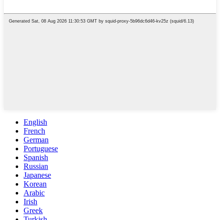
English
French
German
Portuguese
Spanish
Russian
Japanese
Korean
Arabic
Irish
Greek
Turkish