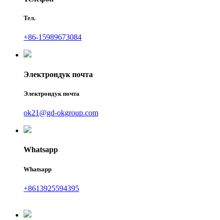
Тел.
+86-15989673084
Электрондук почта
Электрондук почта
ok21@gd-okgroup.com
Whatsapp
Whatsapp
+8613925594395