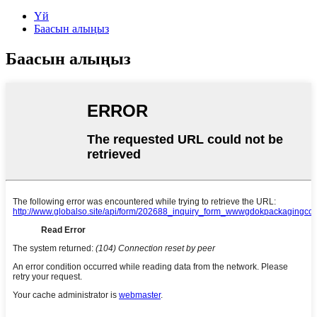
Үй
Баасын алыңыз
Баасын алыңыз