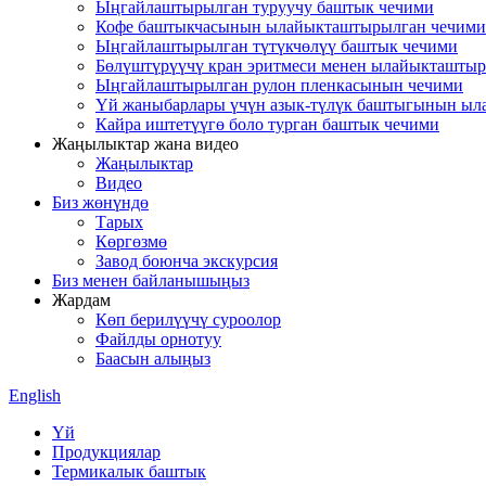
Ыңгайлаштырылган туруучу баштык чечими
Кофе баштыкчасынын ылайыкташтырылган чечими
Ыңгайлаштырылган түтүкчөлүү баштык чечими
Бөлүштүрүүчү кран эритмеси менен ылайыкташтыр
Ыңгайлаштырылган рулон пленкасынын чечими
Үй жаныбарлары үчүн азык-түлүк баштыгынын ыл
Кайра иштетүүгө боло турган баштык чечими
Жаңылыктар жана видео
Жаңылыктар
Видео
Биз жөнүндө
Тарых
Көргөзмө
Завод боюнча экскурсия
Биз менен байланышыңыз
Жардам
Көп берилүүчү суроолор
Файлды орнотуу
Баасын алыңыз
English
Үй
Продукциялар
Термикалык баштык