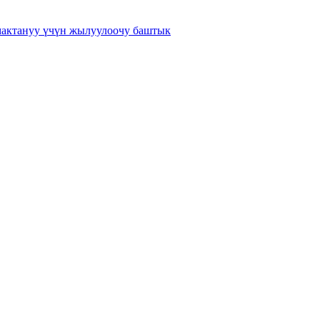
мактануу үчүн жылуулоочу баштык