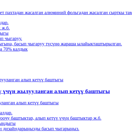
ет пахтадан жасалган алюминий фольгадан жасалган сырткы та
лдар.
 ж.б.
дыгы
п чыгаруу.
гына, басып чыгаруу түсүнө жараша ылайыкташтырылган.
да 70% калдык
ү үчүн жылууланган алып кетүү баштыгы
уланган алып кетүү баштыгы
алдар.
оочу баштыктар, алып кетүү үчүн баштыктар ж.б.
лыңдыгы
үн дизайндарыңызды басып чыгарыңыз.