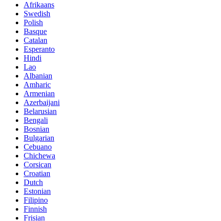
Afrikaans
Swedish
Polish
Basque
Catalan
Esperanto
Hindi
Lao
Albanian
Amharic
Armenian
Azerbaijani
Belarusian
Bengali
Bosnian
Bulgarian
Cebuano
Chichewa
Corsican
Croatian
Dutch
Estonian
Filipino
Finnish
Frisian