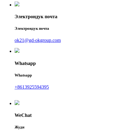
Электрондук почта
Электрондук почта
ok21@gd-okgroup.com
Whatsapp
Whatsapp
+8613925594395
WeChat
Жуди