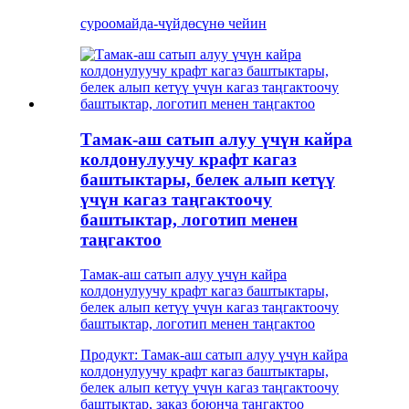
суроо
майда-чүйдөсүнө чейин
Тамак-аш сатып алуу үчүн кайра
колдонулуучу крафт кагаз
баштыктары, белек алып кетүү
үчүн кагаз таңгактоочу
баштыктар, логотип менен
таңгактоо
Тамак-аш сатып алуу үчүн кайра
колдонулуучу крафт кагаз баштыктары,
белек алып кетүү үчүн кагаз таңгактоочу
баштыктар, логотип менен таңгактоо
Продукт: Тамак-аш сатып алуу үчүн кайра
колдонулуучу крафт кагаз баштыктары,
белек алып кетүү үчүн кагаз таңгактоочу
баштыктар, заказ боюнча таңгактоо