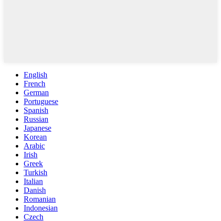
English
French
German
Portuguese
Spanish
Russian
Japanese
Korean
Arabic
Irish
Greek
Turkish
Italian
Danish
Romanian
Indonesian
Czech