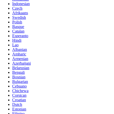
Indonesian
Czech
Afrikaans
Swedish
Polish
Basque
Catalan
Esperanto
Hindi
Lao
Albanian
Amharic
Armenian
Azerbaijani
Belarusian
Bengali
Bosnian
Bulgarian
Cebuano
Chichewa
Corsican
Croatian
Dutch
Estonian
Filipino