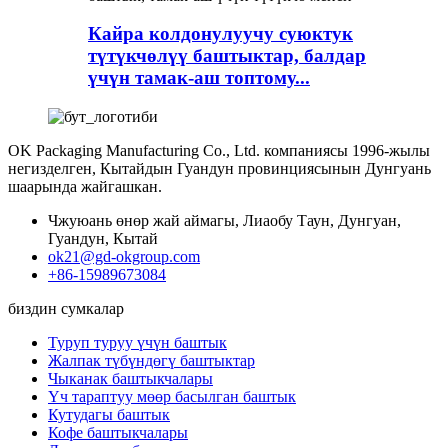
Кайра колдонулуучу суюктук
түтүкчөлүү баштыктар, балдар
үчүн тамак-аш топтому...
OK Packaging Manufacturing Co., Ltd. компаниясы 1996-жылы
негизделген, Кытайдын Гуандун провинциясынын Дунгуань
шаарында жайгашкан.
Чжуюань өнөр жай аймагы, Лиаобу Таун, Дунгуан,
Гуандун, Кытай
ok21@gd-okgroup.com
+86-15989673084
биздин сумкалар
Туруп туруу үчүн баштык
Жалпак түбүндөгү баштыктар
Чыканак баштыкчалары
Үч тараптуу мөөр басылган баштык
Кутудагы баштык
Кофе баштыкчалары