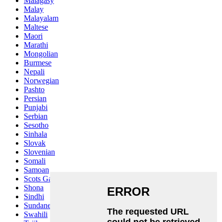
Malagasy
Malay
Malayalam
Maltese
Maori
Marathi
Mongolian
Burmese
Nepali
Norwegian
Pashto
Persian
Punjabi
Serbian
Sesotho
Sinhala
Slovak
Slovenian
Somali
Samoan
Scots Gaelic
Shona
Sindhi
Sundanese
Swahili