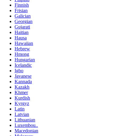
Finnish
Frisian
Galician
Georgian
Gujarati
Haitian
Hausa
Hawaiian
Hebrew
Hmong
Hungarian
Icelandic
Igbo
Javanese
Kannada
Kazakh
Khmer
Kurdish
Kyrgyz
Latin
Latvian
Lithuanian
Luxembou..
Macedonian