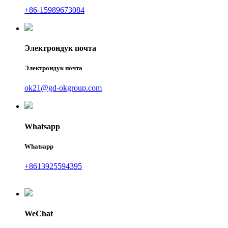
+86-15989673084
Электрондук почта
Электрондук почта
ok21@gd-okgroup.com
Whatsapp
Whatsapp
+8613925594395
WeChat