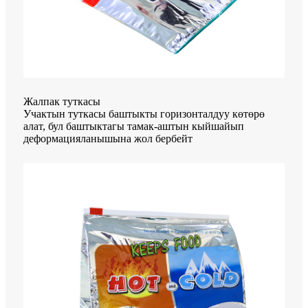
Жалпак туткасы
Учактын туткасы баштыкты горизонталдуу көтөрө
алат, бул баштыктагы тамак-аштын кыйшайып
деформацияланышына жол бербейт