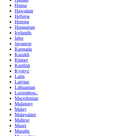
Hausa
Hawaiian
Hebrew
Hmong
Hungarian
Icelandic
Igbo
Javanese
Kannada
Kazakh
Khmer
Kurdish
Kyrgyz
Latin
Latvian
Lithuanian
Luxembou..
Macedonian
Malagasy
Malay
Malayalam
Maltese
Maori
Marathi