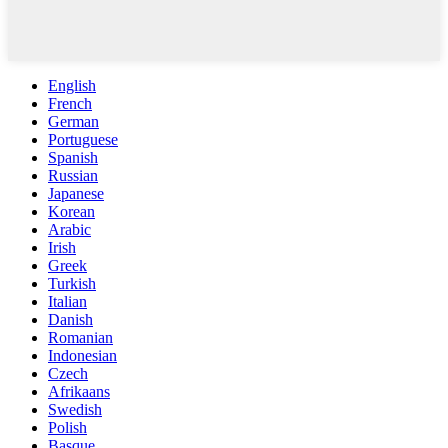
English
French
German
Portuguese
Spanish
Russian
Japanese
Korean
Arabic
Irish
Greek
Turkish
Italian
Danish
Romanian
Indonesian
Czech
Afrikaans
Swedish
Polish
Basque