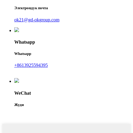
Электрондук почта
ok21@gd-okgroup.com
Whatsapp
Whatsapp
+8613925594395
WeChat
Жуди