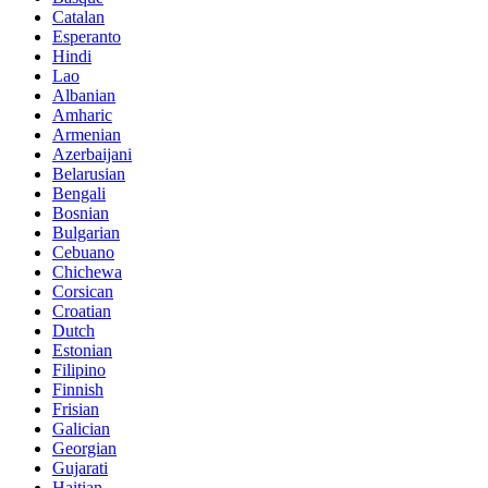
Catalan
Esperanto
Hindi
Lao
Albanian
Amharic
Armenian
Azerbaijani
Belarusian
Bengali
Bosnian
Bulgarian
Cebuano
Chichewa
Corsican
Croatian
Dutch
Estonian
Filipino
Finnish
Frisian
Galician
Georgian
Gujarati
Haitian